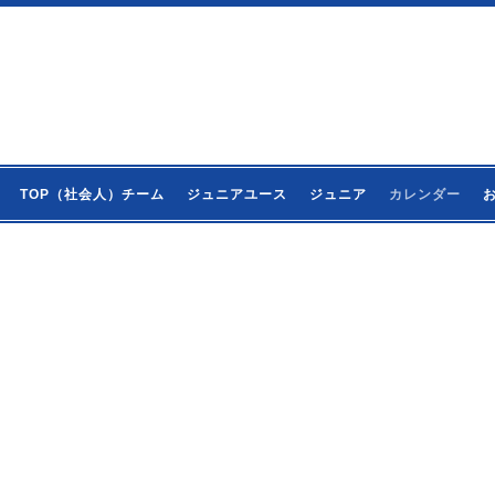
TOP（社会人）チーム
ジュニアユース
ジュニア
カレンダー