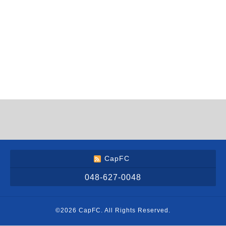
CapFC
048-627-0048
©2026
CapFC
. All Rights Reserved.