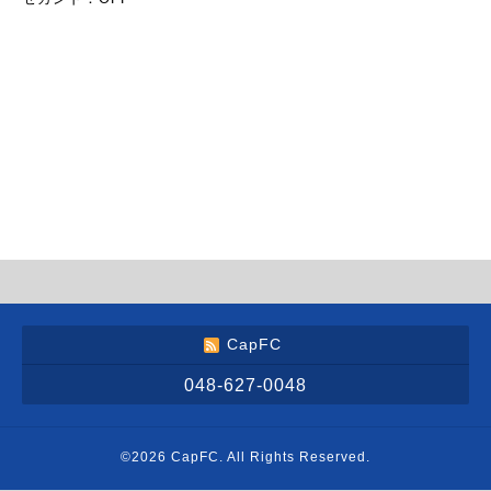
CapFC
048-627-0048
©2026
CapFC
. All Rights Reserved.