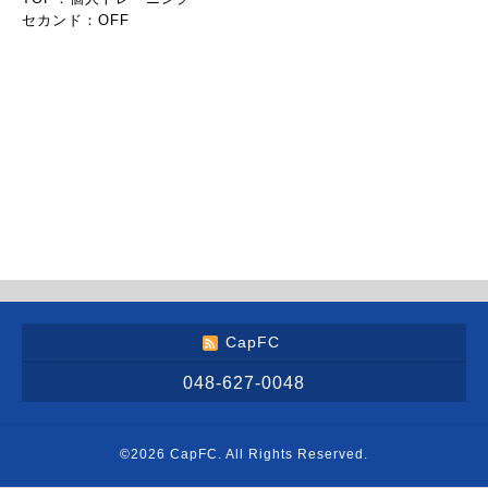
セカンド：OFF
CapFC
048-627-0048
©2026
CapFC
. All Rights Reserved.