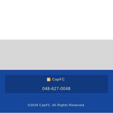
CapFC
048-627-0048
©2026
CapFC
. All Rights Reserved.