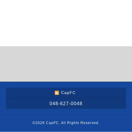
CapFC
048-627-0048
©2026
CapFC
. All Rights Reserved.