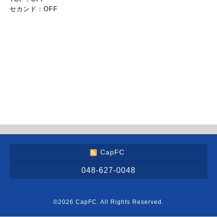
セカンド：OFF
CapFC
048-627-0048
©2026
CapFC
. All Rights Reserved.