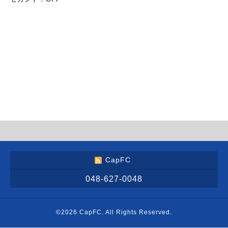
CapFC
048-627-0048
©2026
CapFC
. All Rights Reserved.