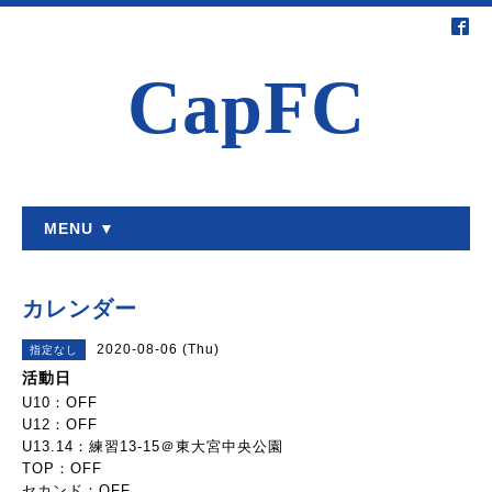
CapFC
MENU ▼
カレンダー
2020-08-06 (Thu)
指定なし
活動日
U10：OFF
U12：OFF
U13.14：練習13-15＠東大宮中央公園
TOP：OFF
セカンド：OFF