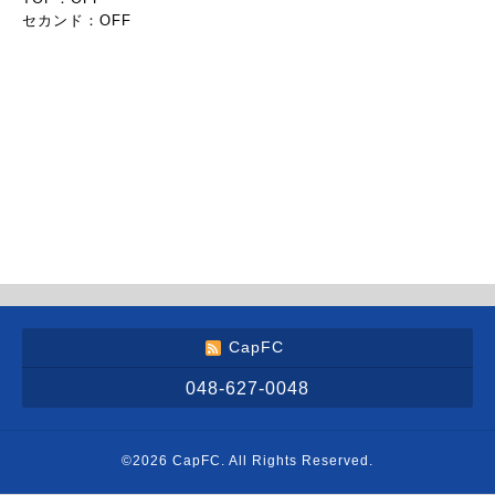
セカンド：OFF
CapFC
048-627-0048
©2026
CapFC
. All Rights Reserved.