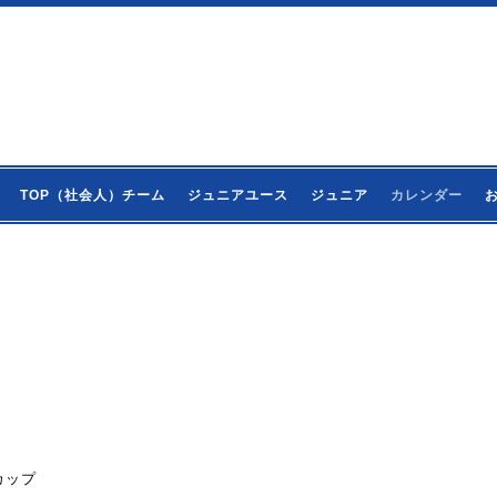
TOP（社会人）チーム
ジュニアユース
ジュニア
カレンダー
カップ