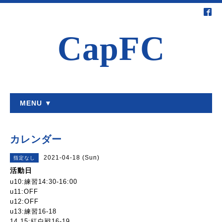
CapFC
MENU ▼
カレンダー
2021-04-18 (Sun)
指定なし
活動日
u10:練習14:30-16:00
u11:OFF
u12:OFF
u13:練習16-18
14.15:紅白戦16-19