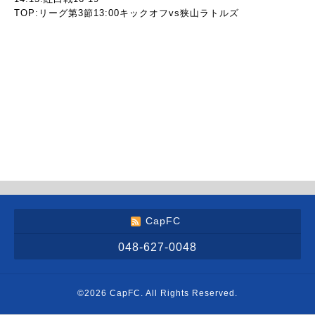
TOP:リーグ第3節13:00キックオフvs狭山ラトルズ
CapFC
048-627-0048
©2026
CapFC
. All Rights Reserved.