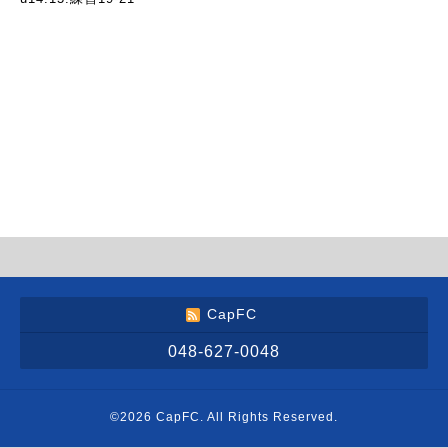
CapFC
048-627-0048
©2026
CapFC
. All Rights Reserved.