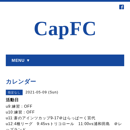
CapFC
MENU ▼
カレンダー
2021-05-09 (Sun)
指定なし
活動日
u9:練習：OFF
u10:練習：OFF
u11:蒼のアインツカップ9-17＠はらっぱーく宮代
u12:4種リーグ 9:45vsトリコロール 11:00vs浦和田島 ＠レ
ッズランド