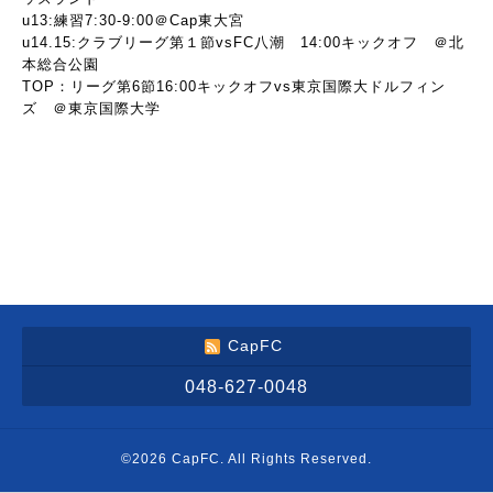
u13:練習7:30-9:00＠Cap東大宮
u14.15:クラブリーグ第１節vsFC八潮 14:00キックオフ ＠北
本総合公園
TOP：リーグ第6節16:00キックオフvs東京国際大ドルフィン
ズ ＠東京国際大学
CapFC
048-627-0048
©2026
CapFC
. All Rights Reserved.