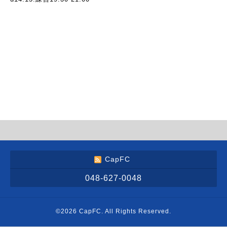
CapFC
048-627-0048
©2026
CapFC
. All Rights Reserved.