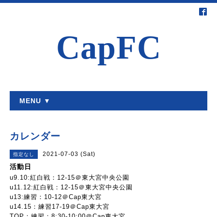
CapFC
MENU ▼
カレンダー
2021-07-03 (Sat)
指定なし
活動日
u9.10:紅白戦：12-15＠東大宮中央公園
u11.12:紅白戦：12-15＠東大宮中央公園
u13:練習：10-12＠Cap東大宮
u14.15：練習17-19＠Cap東大宮
TOP：練習：8:30-10:00＠Cap東大宮