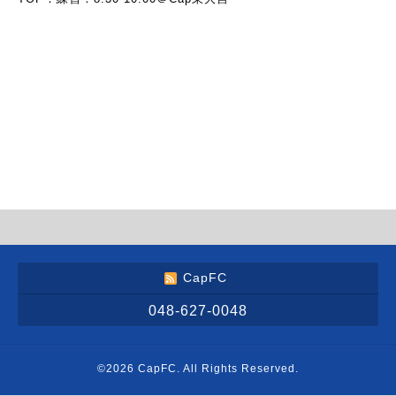
CapFC
048-627-0048
©2026
CapFC
. All Rights Reserved.