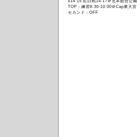
u14.15:紅白戦14-17＠北本総合公
TOP：練習8:30-10:00＠Cap東大宮
セカンド：OFF