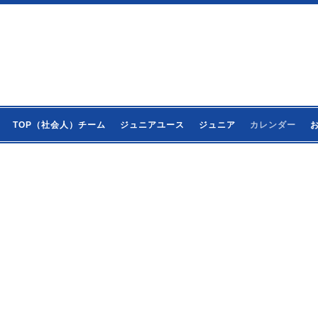
TOP（社会人）チーム
ジュニアユース
ジュニア
カレンダー