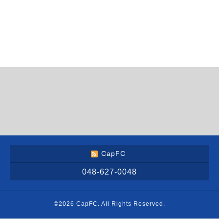
CapFC
048-627-0048
©2026
CapFC
. All Rights Reserved.