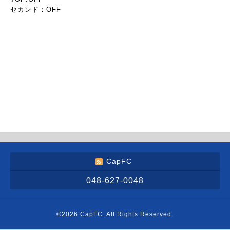
セカンド：OFF
CapFC
048-627-0048
©2026
CapFC
. All Rights Reserved.