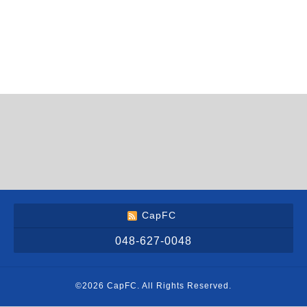
CapFC
048-627-0048
©2026
CapFC
. All Rights Reserved.