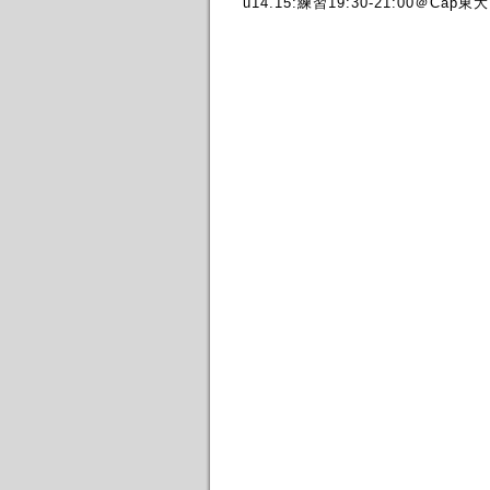
u14.15:練習19:30-21:00＠Cap東