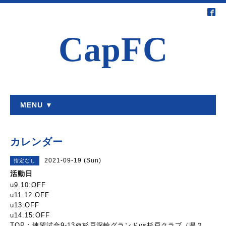
CapFC
MENU ▼
カレンダー
2021-09-19 (Sun)
指定なし
活動日
u9.10:OFF
u11.12:OFF
u13:OFF
u14.15:OFF
TOP：練習試合9-13＠杉戸深輪グランドvs杉戸クラブ（県２