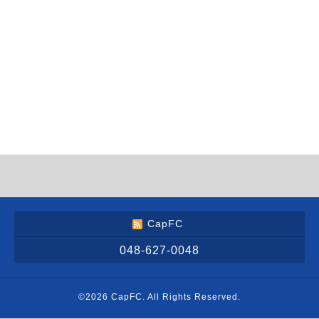
CapFC
048-627-0048
©2026
CapFC
. All Rights Reserved.