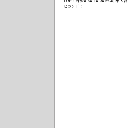
TOP：練習8:30-10:00＠Cap東大宮
セカンド：