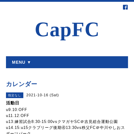
CapFC
MENU ▼
カレンダー
2021-10-16 (Sat)
指定なし
活動日
u9.10:OFF
u11.12:OFF
u13:練習試合8:30-15:00vsクマガヤSC＠吉見総合運動公園
u14.15:u15クラブリーグ後期④13:30vs秩父FC＠中川やしおス
ポーツパーク