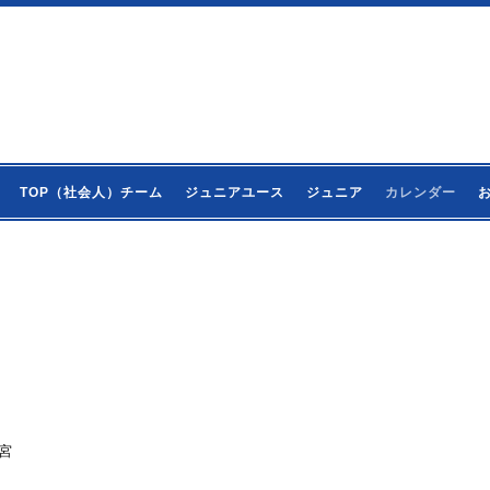
TOP（社会人）チーム
ジュニアユース
ジュニア
カレンダー
大宮