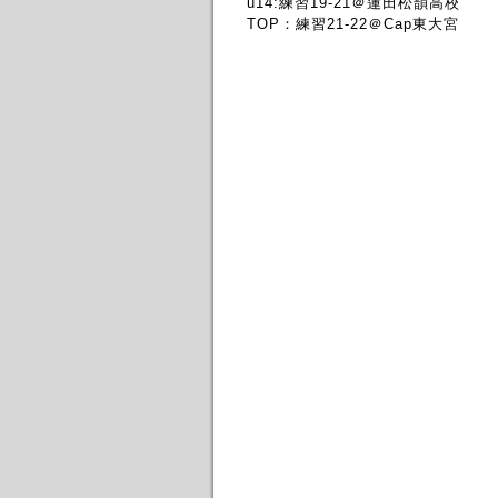
u14:練習19-21＠蓮田松韻高校
TOP：練習21-22＠Cap東大宮