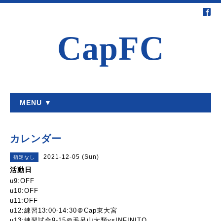
CapFC
MENU ▼
カレンダー
2021-12-05 (Sun)
指定なし
活動日
u9:OFF
u10:OFF
u11:OFF
u12:練習13:00-14:30＠Cap東大宮
u13:練習試合9-15＠毛呂山大類vsINFINITO