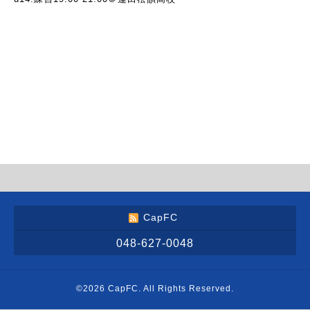
CapFC
048-627-0048
©2026
CapFC
. All Rights Reserved.