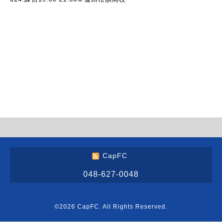
CapFC
048-627-0048
©2026
CapFC
. All Rights Reserved.