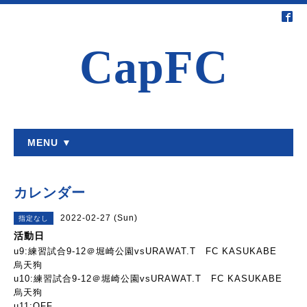
CapFC
MENU ▼
カレンダー
2022-02-27 (Sun)
指定なし
活動日
u9:練習試合9-12＠堀崎公園vsURAWAT.T FC KASUKABE
烏天狗
u10:練習試合9-12＠堀崎公園vsURAWAT.T FC KASUKABE
烏天狗
u11:OFF