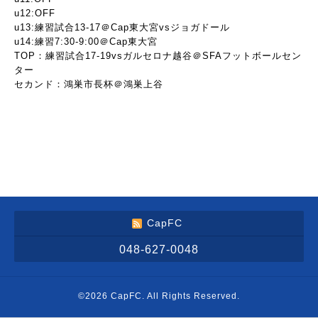
u12:OFF
u13:練習試合13-17＠Cap東大宮vsジョガドール
u14:練習7:30-9:00＠Cap東大宮
TOP：練習試合17-19vsガルセロナ越谷＠SFAフットボールセン
ター
セカンド：鴻巣市長杯＠鴻巣上谷
CapFC
048-627-0048
©2026
CapFC
. All Rights Reserved.