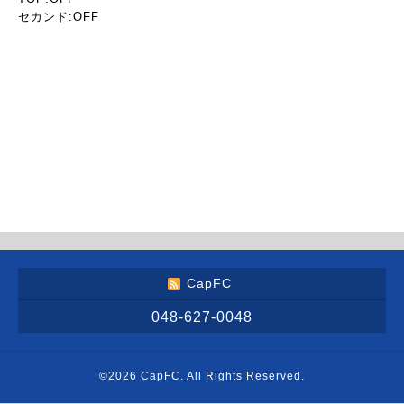
セカンド:OFF
CapFC
048-627-0048
©2026
CapFC
. All Rights Reserved.