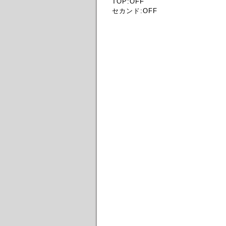
TOP:OFF
セカンド:OFF