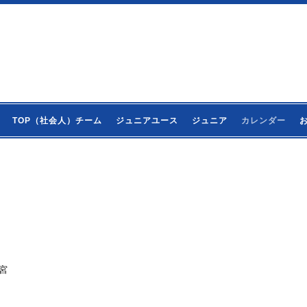
TOP（社会人）チーム
ジュニアユース
ジュニア
カレンダー
大宮