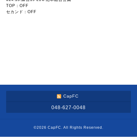
TOP：OFF
セカンド：OFF
CapFC
048-627-0048
©2026
CapFC
. All Rights Reserved.