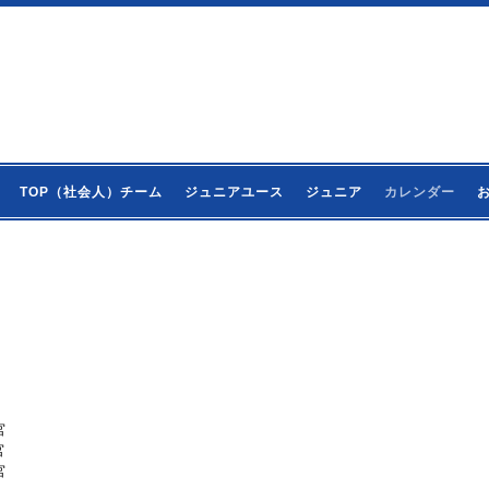
TOP（社会人）チーム
ジュニアユース
ジュニア
カレンダー
宮
宮
宮