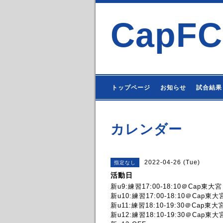
CapFC
トップページ
お知らせ
試合結果
カレンダー
2022-04-26 (Tue)
指定なし
活動日
新u9:練習17:00-18:10＠Cap東大宮
新u10:練習17:00-18:10＠Cap東大
新u11:練習18:10-19:30＠Cap東大
新u12:練習18:10-19:30＠Cap東大