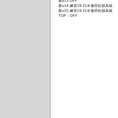
新u13:OFF
新u14:練習19-21＠蓮田松韻高校
新u15:練習19-21＠蓮田松韻高校
TOP：OFF