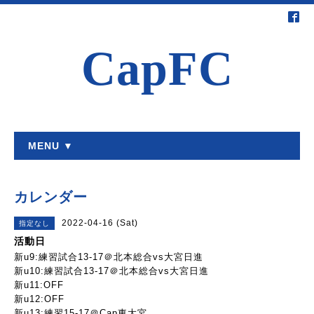
CapFC
MENU ▼
カレンダー
2022-04-16 (Sat)
指定なし
活動日
新u9:練習試合13-17＠北本総合vs大宮日進
新u10:練習試合13-17＠北本総合vs大宮日進
新u11:OFF
新u12:OFF
新u13:練習15-17＠Cap東大宮