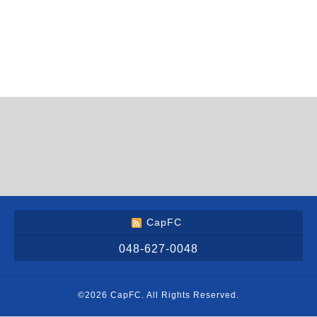
CapFC
048-627-0048
©2026
CapFC
. All Rights Reserved.