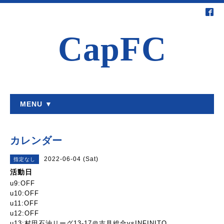
CapFC
MENU ▼
カレンダー
2022-06-04 (Sat)
指定なし
活動日
u9:OFF
u10:OFF
u11:OFF
u12:OFF
u13:村田石油リーグ13-17＠吉見総合vsINFINITO