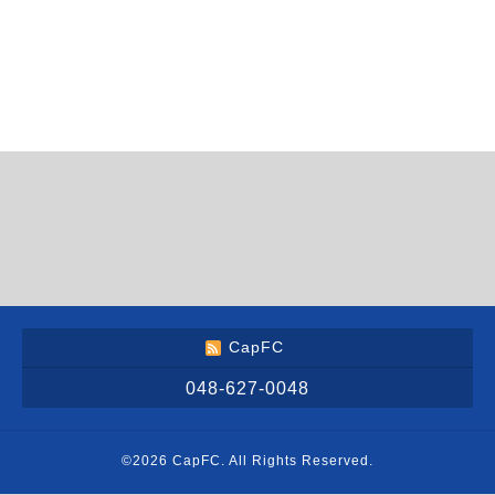
CapFC
048-627-0048
©2026
CapFC
. All Rights Reserved.