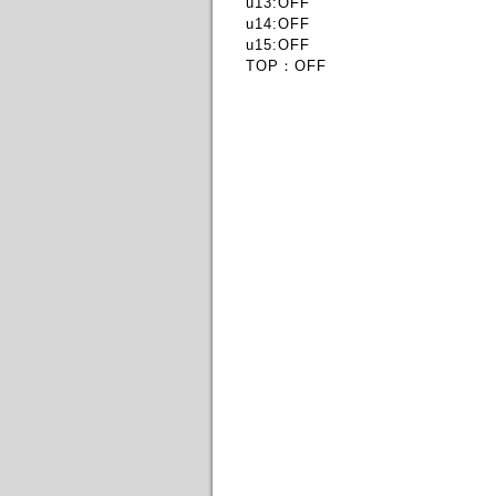
u13:OFF
u14:OFF
u15:OFF
TOP：OFF