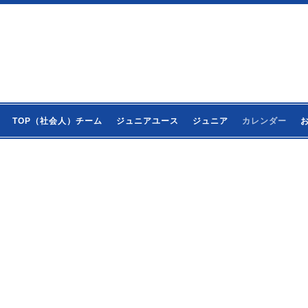
TOP（社会人）チーム
ジュニアユース
ジュニア
カレンダー