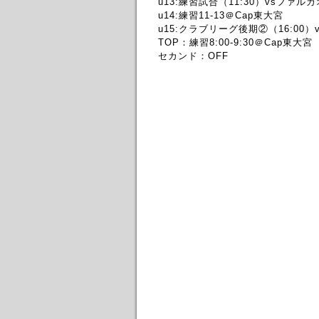
u13:練習試合（11:30）vsファ
u14:練習11-13＠Cap東大宮
u15:クラブリーグ後期②（16:0
TOP：練習8:00-9:30＠Cap東大宮
セカンド：OFF