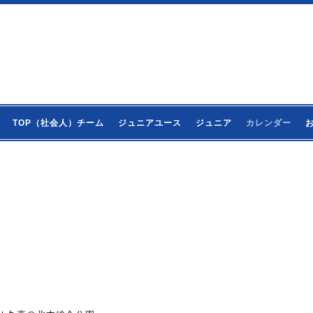
TOP（社会人）チーム
ジュニアユース
ジュニア
カレンダー