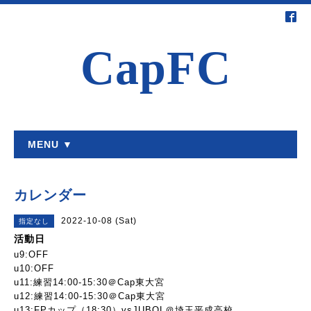
CapFC
MENU ▼
カレンダー
2022-10-08 (Sat)
指定なし
活動日
u9:OFF
u10:OFF
u11:練習14:00-15:30＠Cap東大宮
u12:練習14:00-15:30＠Cap東大宮
u13:FPカップ（18:30）vsJUBOL＠埼玉平成高校