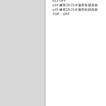
u13:OFF
u14:練習19-21＠蓮田松韻高校
u15:練習19-21＠蓮田松韻高校
TOP：OFF