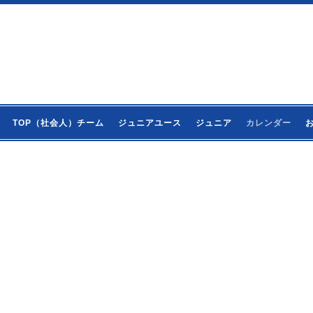
TOP（社会人）チーム
ジュニアユース
ジュニア
カレンダー