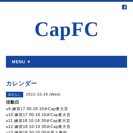
CapFC
MENU ▼
カレンダー
2022-10-26 (Wed)
指定なし
活動日
u9:練習17:00-18:10＠Cap東大宮
u10:練習17:00-18:10＠Cap東大宮
u11:練習18:10-19:30＠Cap東大宮
u12:練習18:10-19:30＠Cap東大宮
u13:練習18:30-20:00＠第２東中