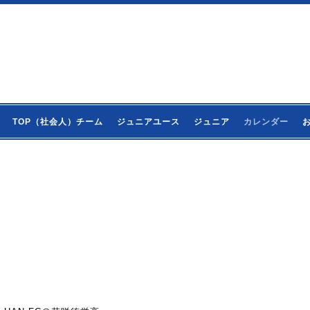
TOP（社会人）チーム
ジュニアユース
ジュニア
カレンダー