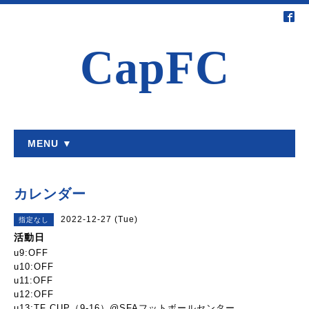
CapFC
MENU ▼
カレンダー
2022-12-27 (Tue)
指定なし
活動日
u9:OFF
u10:OFF
u11:OFF
u12:OFF
u13:TF CUP（9-16）@SFAフットボールセンター