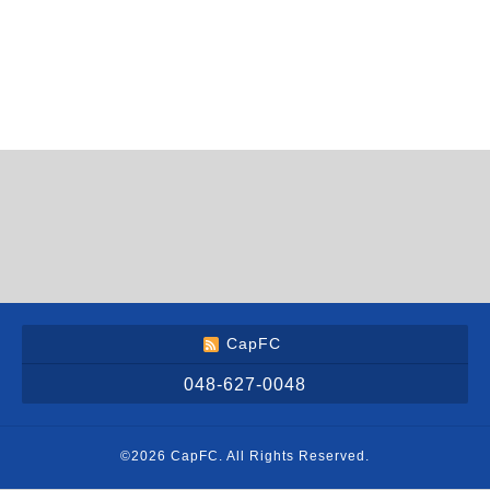
CapFC
048-627-0048
©2026
CapFC
. All Rights Reserved.