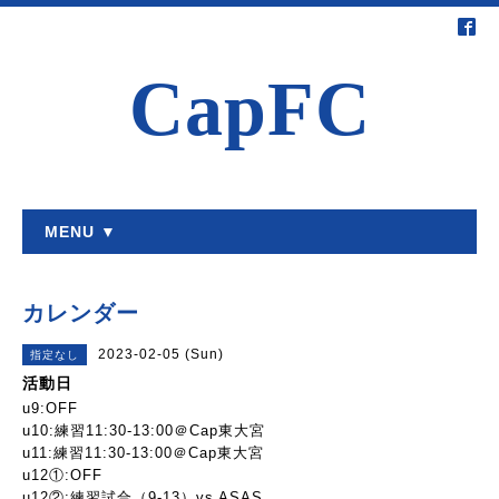
CapFC
MENU ▼
カレンダー
2023-02-05 (Sun)
指定なし
活動日
u9:OFF
u10:練習11:30-13:00＠Cap東大宮
u11:練習11:30-13:00＠Cap東大宮
u12①:OFF
u12②:練習試合（9-13）vs ASAS