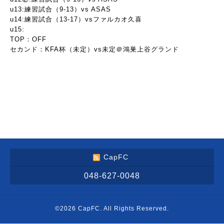
u13:練習試合（9-13）vs ASAS
u14:練習試合（13-17）vsファルカオ久喜
u15:
TOP：OFF
セカンド：KFA杯（未定）vs未定＠鴻巣上谷グランド
CapFC
048-627-0048
©2026
CapFC
. All Rights Reserved.