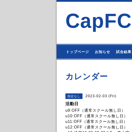
CapFC
トップページ
お知らせ
試合結果
カレンダー
2023-02-03 (Fri)
指定なし
活動日
u9:OFF（通常スクール無し日）
u10:OFF（通常スクール無し日）
u11:OFF（通常スクール無し日）
u12:OFF（通常スクール無し日）