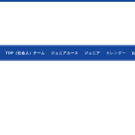
TOP（社会人）チーム
ジュニアユース
ジュニア
カレンダー