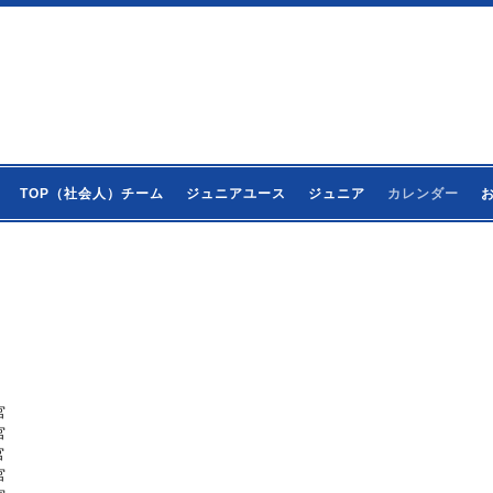
TOP（社会人）チーム
ジュニアユース
ジュニア
カレンダー
宮
宮
宮
宮