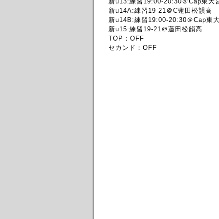
新u13:練習19:00-20:30＠Cap東大
新u14A:練習19-21＠C蓮田松韻高
新u14B:練習19:00-20:30＠Cap東
新u15:練習19-21＠蓮田松韻高
TOP：OFF
セカンド：OFF