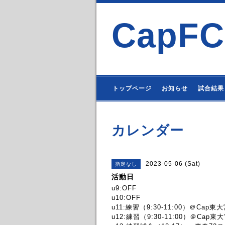
CapFC
トップページ
お知らせ
試合結果
カレンダー
2023-05-06 (Sat)
指定なし
活動日
u9:OFF
u10:OFF
u11:練習（9:30-11:00）＠Cap東
u12:練習（9:30-11:00）＠Cap東