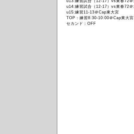
u13:練習試合（12-17）vs東春7
u14:練習試合（12-17）vs東春7
u15:練習11-13＠Cap東大宮
TOP：練習8:30-10:00＠Cap東大宮
セカンド：OFF